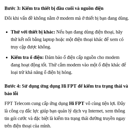
Bước 3: Kiểm tra thiết bị đầu cuối và nguồn điện
Đôi khi vấn đề không nằm ở modem mà ở thiết bị bạn đang dùng.
Thử với thiết bị khác:
Nếu bạn đang dùng điện thoại, hãy
thử kết nối bằng laptop hoặc một điện thoại khác để xem có
truy cập được không.
Kiểm tra ổ điện:
Đảm bảo ổ điện cấp nguồn cho modem
đang hoạt động tốt. Thử cắm modem vào một ổ điện khác để
loại trừ khả năng ổ điện bị hỏng.
Bước 4: Sử dụng ứng dụng Hi FPT để kiểm tra trạng thái và
báo lỗi
FPT Telecom cung cấp ứng dụng
Hi FPT
vô cùng tiện lợi. Đây
là công cụ đắc lực giúp bạn quản lý dịch vụ Internet, xem thông
tin gói cước và đặc biệt là kiểm tra trạng thái đường truyền ngay
trên điện thoại của mình.