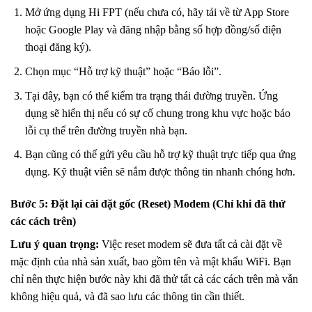
Mở ứng dụng Hi FPT (nếu chưa có, hãy tải về từ App Store
hoặc Google Play và đăng nhập bằng số hợp đồng/số điện
thoại đăng ký).
Chọn mục “Hỗ trợ kỹ thuật” hoặc “Báo lỗi”.
Tại đây, bạn có thể kiểm tra trạng thái đường truyền. Ứng
dụng sẽ hiển thị nếu có sự cố chung trong khu vực hoặc báo
lỗi cụ thể trên đường truyền nhà bạn.
Bạn cũng có thể gửi yêu cầu hỗ trợ kỹ thuật trực tiếp qua ứng
dụng. Kỹ thuật viên sẽ nắm được thông tin nhanh chóng hơn.
Bước 5: Đặt lại cài đặt gốc (Reset) Modem (Chỉ khi đã thử
các cách trên)
Lưu ý quan trọng:
Việc reset modem sẽ đưa tất cả cài đặt về
mặc định của nhà sản xuất, bao gồm tên và mật khẩu WiFi. Bạn
chỉ nên thực hiện bước này khi đã thử tất cả các cách trên mà vẫn
không hiệu quả, và đã sao lưu các thông tin cần thiết.