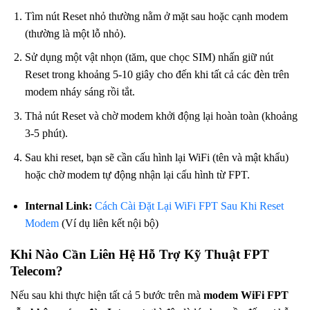
Tìm nút Reset nhỏ thường nằm ở mặt sau hoặc cạnh modem
(thường là một lỗ nhỏ).
Sử dụng một vật nhọn (tăm, que chọc SIM) nhấn giữ nút
Reset trong khoảng 5-10 giây cho đến khi tất cả các đèn trên
modem nháy sáng rồi tắt.
Thả nút Reset và chờ modem khởi động lại hoàn toàn (khoảng
3-5 phút).
Sau khi reset, bạn sẽ cần cấu hình lại WiFi (tên và mật khẩu)
hoặc chờ modem tự động nhận lại cấu hình từ FPT.
Internal Link:
Cách Cài Đặt Lại WiFi FPT Sau Khi Reset
Modem
(Ví dụ liên kết nội bộ)
Khi Nào Cần Liên Hệ Hỗ Trợ Kỹ Thuật FPT
Telecom?
Nếu sau khi thực hiện tất cả 5 bước trên mà
modem WiFi FPT