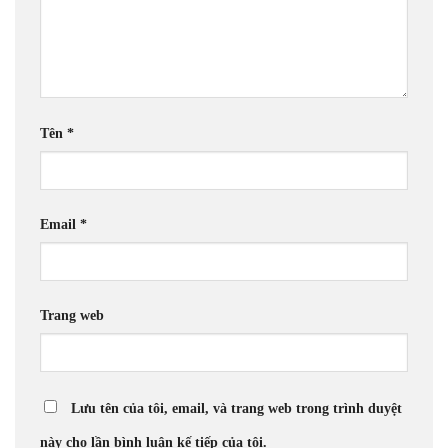
Tên
*
Email
*
Trang web
Lưu tên của tôi, email, và trang web trong trình duyệt
này cho lần bình luận kế tiếp của tôi.