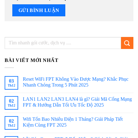
BÀI VIẾT MỚI NHẤT
Reset WiFi FPT Không Vào Được Mạng? Khắc Phục
03
Nhanh Chóng Trong 5 Phút 2025
Th12
LAN1 LAN2 LAN3 LAN4 là gì? Giải Mã Cổng Mạng
02
FPT & Hướng Dẫn Tối Ưu Tốc Độ 2025
Th12
Wifi Tốn Bao Nhiêu Điện 1 Tháng? Giải Pháp Tiết
02
Kiệm Cùng FPT 2025
Th12