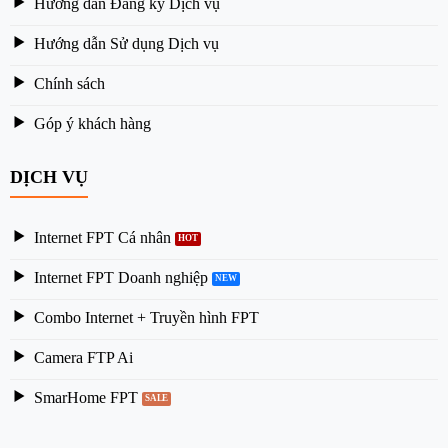
Hướng dẫn Đăng ký Dịch vụ
Hướng dẫn Sử dụng Dịch vụ
Chính sách
Góp ý khách hàng
DỊCH VỤ
Internet FPT Cá nhân
Internet FPT Doanh nghiệp
Combo Internet + Truyền hình FPT
Camera FTP Ai
SmarHome FPT