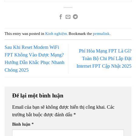
This entry was posted in
Kinh nghiệm
. Bookmark the
permalink
.
Sau Khi Reset Modem WiFi
Phí Hòa Mạng FPT Là Gì?
FPT Không Vào Được Mạng?
Toàn Bộ Chi Phí Lắp Đặt
Hướng Dẫn Khắc Phục Nhanh
Internet FPT Cập Nhật 2025
Chóng 2025
Để lại một bình luận
Email của bạn sẽ không được hiển thị công khai.
Các
trường bắt buộc được đánh dấu
*
Bình luận
*