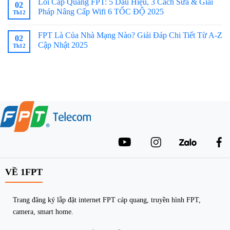
Lỗi Cáp Quang FPT: 5 Dấu Hiệu, 3 Cách Sửa & Giải
02
Pháp Nâng Cấp Wifi 6 TỐC ĐỘ 2025
Th12
FPT Là Của Nhà Mạng Nào? Giải Đáp Chi Tiết Từ A-Z
02
Cập Nhật 2025
Th12
VỀ 1FPT
Trang đăng ký lắp đặt internet FPT cáp quang, truyền hình FPT,
camera, smart home.