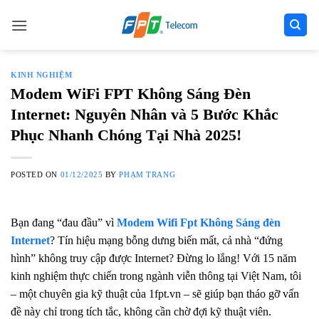
Skip
to
content
KINH NGHIỆM
Modem WiFi FPT Không Sáng Đèn
Internet: Nguyên Nhân và 5 Bước Khắc
Phục Nhanh Chóng Tại Nhà 2025!
POSTED ON
01/12/2025
BY
PHẠM TRANG
Bạn đang “đau đầu” vì
Modem Wifi Fpt Không Sáng đèn
Internet
? Tín hiệu mạng bỗng dưng biến mất, cả nhà “đứng
hình” không truy cập được Internet? Đừng lo lắng! Với 15 năm
kinh nghiệm thực chiến trong ngành viễn thông tại Việt Nam, tôi
– một chuyên gia kỹ thuật của 1fpt.vn – sẽ giúp bạn tháo gỡ vấn
đề này chỉ trong tích tắc, không cần chờ đợi kỹ thuật viên.