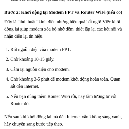
Bước 2: Khởi động lại Modem FPT và Router WiFi (nếu có)
Đây là “thủ thuật” kinh điển nhưng hiệu quả bất ngờ! Việc khởi
động lại giúp modem xóa bộ nhớ đệm, thiết lập lại các kết nối và
nhận diện lại tín hiệu.
Rút nguồn điện của modem FPT.
Chờ khoảng 10-15 giây.
Cắm lại nguồn điện cho modem.
Chờ khoảng 3-5 phút để modem khởi động hoàn toàn. Quan
sát đèn Internet.
Nếu bạn dùng thêm Router WiFi rời, hãy làm tương tự với
Router đó.
Nếu sau khi khởi động lại mà đèn Internet vẫn không sáng xanh,
hãy chuyển sang bước tiếp theo.